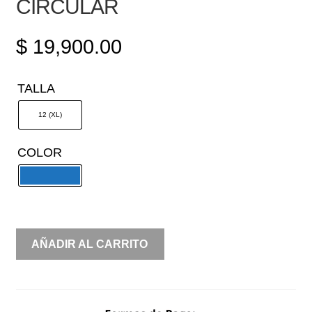
CIRCULAR
$
19,900.00
TALLA
12 (XL)
COLOR
UN
AÑADIR AL CARRITO
HOMBRO
PLISADO
CIRCULAR