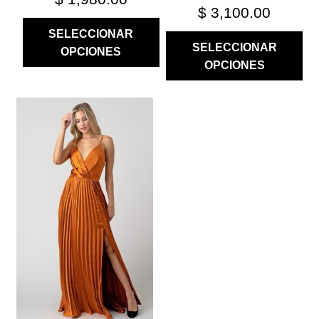
$
3,100.00
SELECCIONAR
SELECCIONAR
OPCIONES
OPCIONES
ESTE
PRODUCTO
TIENE
MÚLTIPLES
VARIANTES.
LAS
OPCIONES
SE
PUEDEN
ELEGIR
EN
LA