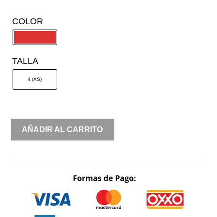
COLOR
TALLA
4 (XS)
UN
AÑADIR AL CARRITO
HOMBRO
RECTO
CON
CAPAS
DE
VOLANTES