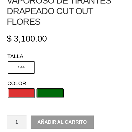
VAPOROSO DE TIRANTES
DRAPEADO CUT OUT
FLORES
$
3,100.00
TALLA
8 (M)
COLOR
VAPOROSO
AÑADIR AL CARRITO
DE