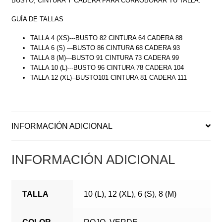
BUSTO, CINTURA Y CADERA PARA CORROBORAR TU TALLA.
GUÍA DE TALLAS
TALLA 4 (XS)---BUSTO 82 CINTURA 64 CADERA 88
TALLA 6 (S) ---BUSTO 86 CINTURA 68 CADERA 93
TALLA 8 (M)---BUSTO 91 CINTURA 73 CADERA 99
TALLA 10 (L)---BUSTO 96 CINTURA 78 CADERA 104
TALLA 12 (XL)--BUSTO101 CINTURA 81 CADERA 111
INFORMACIÓN ADICIONAL
INFORMACIÓN ADICIONAL
TALLA
10 (L), 12 (XL), 6 (S), 8 (M)