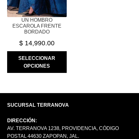
LA
PÁGINA
UN HOMBRO
DE
ESCAROLA FRENTE
PRODUCTO
BORDADO
$
14,990.00
SELECCIONAR
OPCIONES
SUCURSAL TERRANOVA
DIRECCIÓN:
AV. TERRANOVA 1238, PROVIDENCIA, CÓDIGO
POSTAL 44630 ZAPOPAN, JAL.