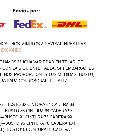
DICA UNOS MINUTOS A REVISAR NUESTRAS
NDICIONES
.
EJAMOS MUCHA VARIEDAD EN TELAS. TE
CON LA SIGUIENTE TABLA, SIN EMBARGO, ES
E NOS PROPORCIONES TUS MEDIDAS: BUSTO,
ERA PARA CORROBORAR TU TALLA.
S)---BUSTO 82 CINTURA 64 CADERA 88
) ---BUSTO 86 CINTURA 68 CADERA 93
)---BUSTO 91 CINTURA 73 CADERA 99
L)---BUSTO 96 CINTURA 78 CADERA 104
(XL)--BUSTO101 CINTURA 81 CADERA 111