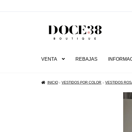
SALTAR
IR
A
AL
NAVEGACIÓN
CONTENIDO
VENTA
REBAJAS
INFORMA
INICIO
VESTIDOS POR COLOR
VESTIDOS ROS