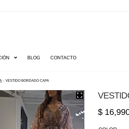
CIÓN
BLOG
CONTACTO
A
VESTIDO BORDADO CAPA
VESTID
$
16,990