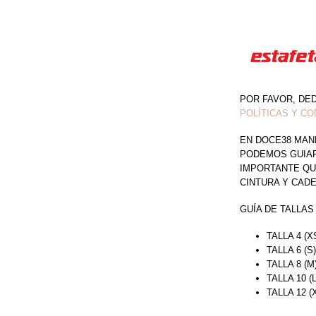
POR FAVOR, DE
POLÍTICAS Y CO
EN DOCE38 MAN
PODEMOS GUIAR 
IMPORTANTE QU
CINTURA Y CAD
GUÍA DE TALLAS
TALLA 4 (X
TALLA 6 (S
TALLA 8 (M
TALLA 10 (
TALLA 12 