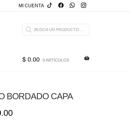
MI CUENTA
PRODUCTS
SEARCH
$
0.00
0 ARTÍCULOS
O BORDADO CAPA
.00