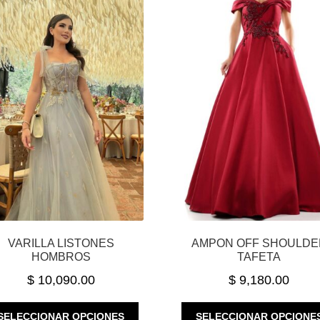
VARILLA LISTONES
AMPON OFF SHOULDE
HOMBROS
TAFETA
$
10,090.00
$
9,180.00
ESTE
SELECCIONAR OPCIONES
SELECCIONAR OPCIONE