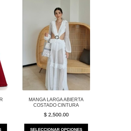
R
MANGA LARGA ABIERTA
COSTADO CINTURA
$
2,500.00
ESTE
ESTE
S
SELECCIONAR OPCIONES