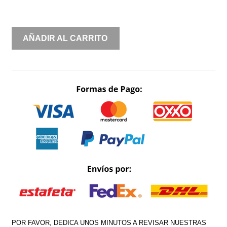
VESTIDO
AÑADIR AL CARRITO
CORTO
CIRCULAR
CON
CINTILLO
PEDRERIA
Y
ESCOTE
V
CANTIDAD
POR FAVOR, DEDICA UNOS MINUTOS A REVISAR NUESTRAS