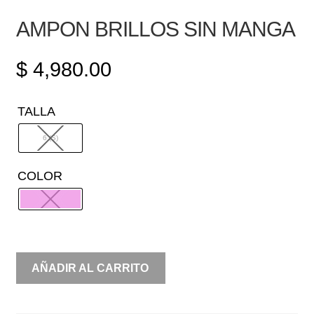
AMPON BRILLOS SIN MANGA
$
4,980.00
TALLA
6 (S)
COLOR
AMPON
AÑADIR AL CARRITO
BRILLOS
SIN