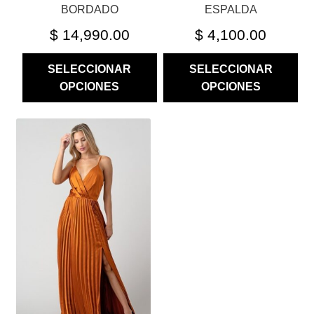
PRODUCTO
PRODUCTO
BORDADO
ESPALDA
$
14,990.00
$
4,100.00
SELECCIONAR
SELECCIONAR
OPCIONES
OPCIONES
ESTE
PRODUCTO
TIENE
MÚLTIPLES
VARIANTES.
LAS
OPCIONES
SE
PUEDEN
ELEGIR
EN