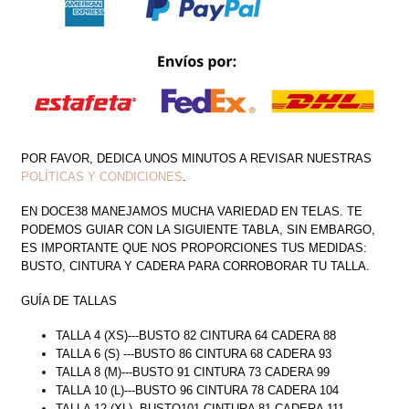
Y
PLUMAS
CANTIDAD
POR FAVOR, DEDICA UNOS MINUTOS A REVISAR NUESTRAS
POLÍTICAS Y CONDICIONES
.
EN DOCE38 MANEJAMOS MUCHA VARIEDAD EN TELAS. TE
PODEMOS GUIAR CON LA SIGUIENTE TABLA, SIN EMBARGO,
ES IMPORTANTE QUE NOS PROPORCIONES TUS MEDIDAS:
BUSTO, CINTURA Y CADERA PARA CORROBORAR TU TALLA.
GUÍA DE TALLAS
TALLA 4 (XS)---BUSTO 82 CINTURA 64 CADERA 88
TALLA 6 (S) ---BUSTO 86 CINTURA 68 CADERA 93
TALLA 8 (M)---BUSTO 91 CINTURA 73 CADERA 99
TALLA 10 (L)---BUSTO 96 CINTURA 78 CADERA 104
TALLA 12 (XL)--BUSTO101 CINTURA 81 CADERA 111