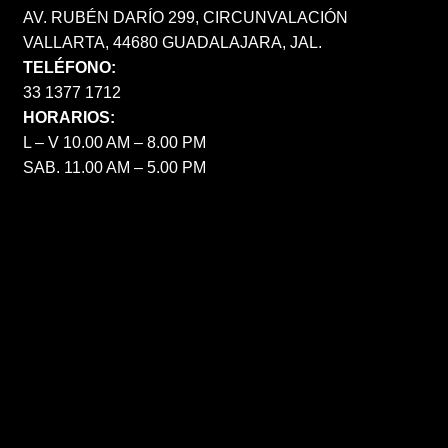
AV. RUBÉN DARÍO 299, CIRCUNVALACIÓN
VALLARTA, 44680 GUADALAJARA, JAL.
TELÉFONO:
33 1377 1712
HORARIOS:
L – V 10.00 AM – 8.00 PM
SAB. 11.00 AM – 5.00 PM