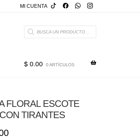
MI CUENTA
PRODUCTS
SEARCH
$
0.00
0 ARTÍCULOS
A FLORAL ESCOTE
CON TIRANTES
00