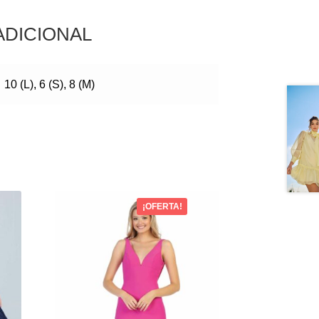
ADICIONAL
10 (L), 6 (S), 8 (M)
¡OFERTA!