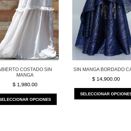
ABIERTO COSTADO SIN
SIN MANGA BORDADO C
MANGA
$
14,900.00
$
1,980.00
SELECCIONAR OPCIONE
ESTE
SELECCIONAR OPCIONES
PRODUCTO
TIENE
MÚLTIPLES
VARIANTES.
LAS