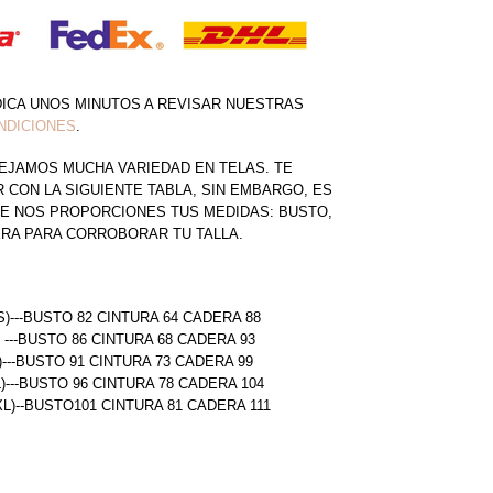
DICA UNOS MINUTOS A REVISAR NUESTRAS
NDICIONES
.
EJAMOS MUCHA VARIEDAD EN TELAS. TE
CON LA SIGUIENTE TABLA, SIN EMBARGO, ES
E NOS PROPORCIONES TUS MEDIDAS: BUSTO,
ERA PARA CORROBORAR TU TALLA.
S)---BUSTO 82 CINTURA 64 CADERA 88
) ---BUSTO 86 CINTURA 68 CADERA 93
)---BUSTO 91 CINTURA 73 CADERA 99
L)---BUSTO 96 CINTURA 78 CADERA 104
(XL)--BUSTO101 CINTURA 81 CADERA 111