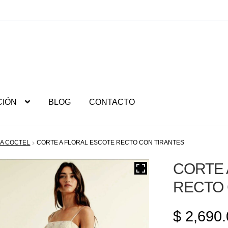
CIÓN
BLOG
CONTACTO
RA COCTEL
CORTE A FLORAL ESCOTE RECTO CON TIRANTES
CORTE 
RECTO 
$
2,690.