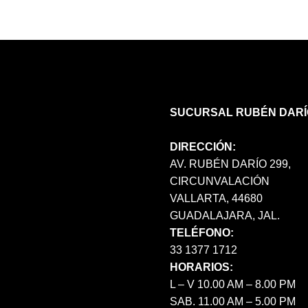
OPCIONES
SE
PUEDEN
ELEGIR
EN
LA
PÁGINA
SUCURSAL RUBÉN DARÍ
DE
PRODUCTO
DIRECCIÓN:
AV. RUBÉN DARÍO 299,
CIRCUNVALACIÓN
VALLARTA, 44680
GUADALAJARA, JAL.
TELÉFONO:
33 1377 1712
HORARIOS:
L – V 10.00 AM – 8.00 PM
SAB. 11.00 AM – 5.00 PM