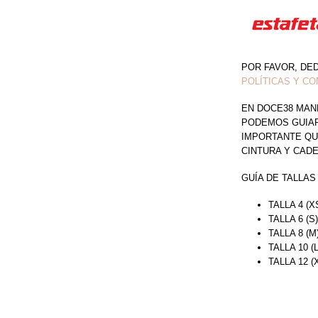
POR FAVOR, DE
POLÍTICAS Y CO
EN DOCE38 MAN
PODEMOS GUIAR 
IMPORTANTE QU
CINTURA Y CAD
GUÍA DE TALLAS
TALLA 4 (X
TALLA 6 (S
TALLA 8 (M
TALLA 10 (
TALLA 12 