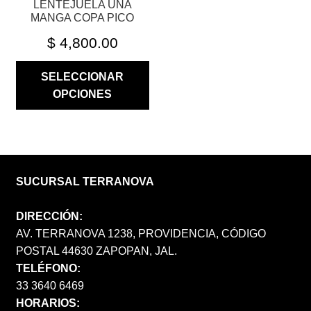
LENTEJUELA UNA
DE
MANGA COPA PICO
PRODUCTO
$
4,800.00
SELECCIONAR
OPCIONES
SUCURSAL TERRANOVA
DIRECCIÓN:
AV. TERRANOVA 1238, PROVIDENCIA, CÓDIGO
POSTAL 44630 ZAPOPAN, JAL.
TELÉFONO:
33 3640 6469
HORARIOS: