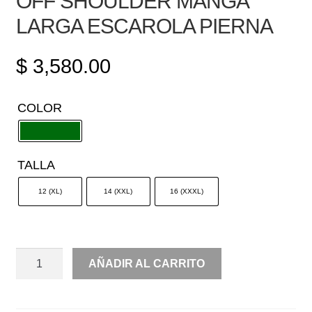
OFF SHOULDER MANGA
LARGA ESCAROLA PIERNA
$
3,580.00
COLOR
TALLA
12 (XL)
14 (XXL)
16 (XXXL)
OFF
AÑADIR AL CARRITO
SHOULDER
MANGA