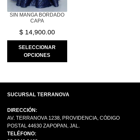
LA
PÁGINA
SIN MANGA BORDADO
DE
CAPA
PRODUCTO
$
14,900.00
SELECCIONAR
OPCIONES
SUCURSAL TERRANOVA
DIRECCIÓN:
AV. TERRANOVA 1238, PROVIDENCIA, CÓDIGO
POSTAL 44630 ZAPOPAN, JAL.
TELÉFONO: