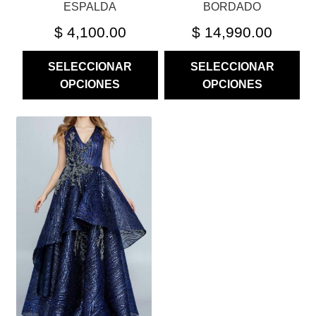
PRODUCTO
PRODUCTO
ESPALDA
BORDADO
$
4,100.00
$
14,990.00
SELECCIONAR
SELECCIONAR
OPCIONES
OPCIONES
ESTE
PRODUCTO
TIENE
MÚLTIPLES
VARIANTES.
LAS
OPCIONES
SE
PUEDEN
ELEGIR
EN