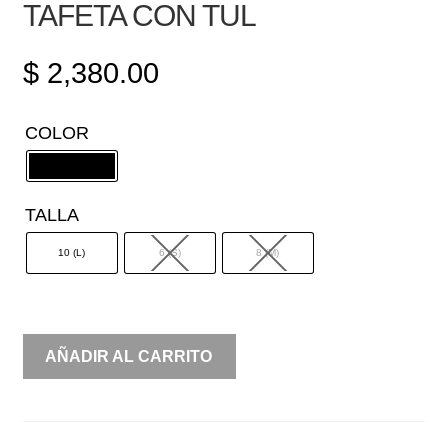
TAFETA CON TUL
$
2,380.00
COLOR
TALLA
10 (L)
6 (S)
8 (M)
STRAPLESS
AÑADIR AL CARRITO
CORTE
EN
A