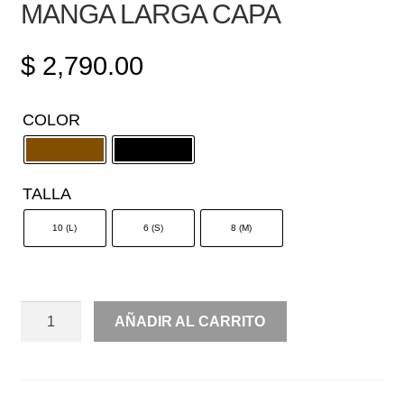
MANGA LARGA CAPA
$
2,790.00
COLOR
TALLA
10 (L)
6 (S)
8 (M)
LANA
AÑADIR AL CARRITO
OFF
SHOULDER
MANGA