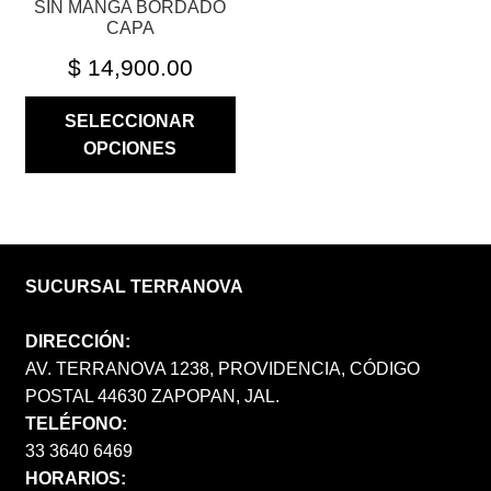
SIN MANGA BORDADO
DE
CAPA
PRODUCTO
$
14,900.00
SELECCIONAR
OPCIONES
SUCURSAL TERRANOVA
DIRECCIÓN:
AV. TERRANOVA 1238, PROVIDENCIA, CÓDIGO
POSTAL 44630 ZAPOPAN, JAL.
TELÉFONO:
33 3640 6469
HORARIOS: