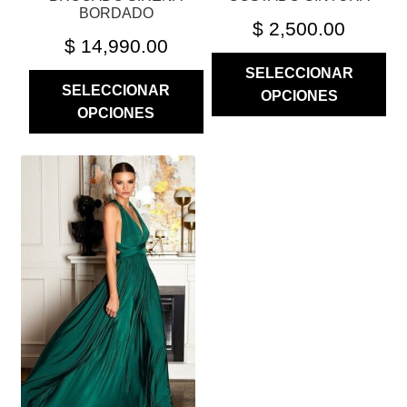
PRODUCTO
PRODUCTO
BORDADO
$
2,500.00
$
14,990.00
SELECCIONAR
SELECCIONAR
OPCIONES
OPCIONES
ESTE
PRODUCTO
TIENE
MÚLTIPLES
VARIANTES.
LAS
OPCIONES
SE
PUEDEN
ELEGIR
EN