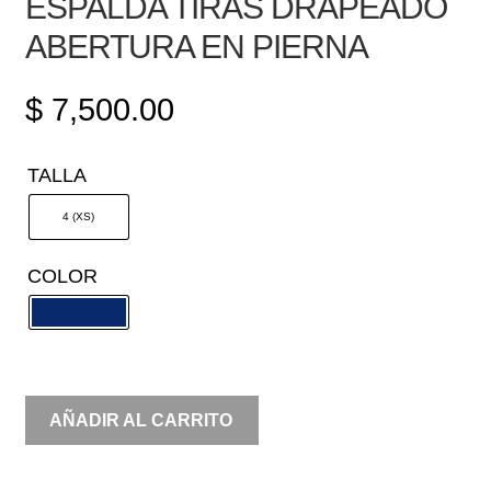
ESPALDA TIRAS DRAPEADO
ABERTURA EN PIERNA
$
7,500.00
TALLA
4 (XS)
COLOR
LENTEJUELA
AÑADIR AL CARRITO
UN
HOMBRO