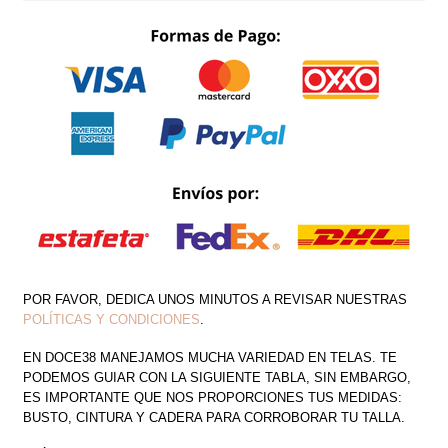
DETALLE
PLUMAS
SIN
ESPALDA
TIRAS
DRAPEADO
ABERTURA
EN
PIERNA
CANTIDAD
POR FAVOR, DEDICA UNOS MINUTOS A REVISAR NUESTRAS
POLÍTICAS Y CONDICIONES
.
EN DOCE38 MANEJAMOS MUCHA VARIEDAD EN TELAS. TE
PODEMOS GUIAR CON LA SIGUIENTE TABLA, SIN EMBARGO,
ES IMPORTANTE QUE NOS PROPORCIONES TUS MEDIDAS:
BUSTO, CINTURA Y CADERA PARA CORROBORAR TU TALLA.