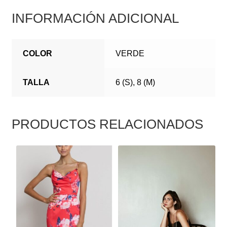
INFORMACIÓN ADICIONAL
COLOR
VERDE
TALLA
6 (S), 8 (M)
PRODUCTOS RELACIONADOS
ESTE
ESTE
PRODUCTO
PRODUCTO
TIENE
TIENE
MÚLTIPLES
MÚLTIPLES
VARIANTES.
VARIANTES.
LAS
LAS