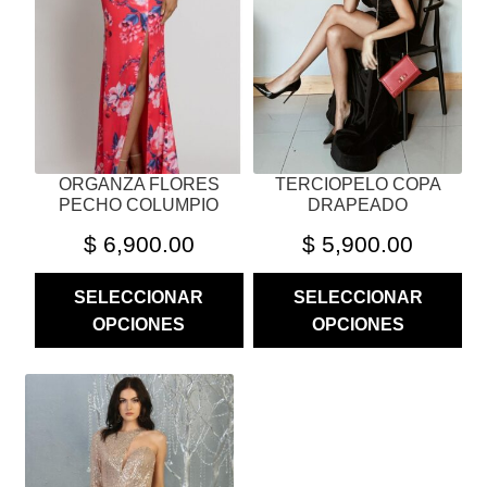
OPCIONES
OPCIONES
SE
SE
PUEDEN
PUEDEN
ELEGIR
ELEGIR
EN
EN
LA
LA
PÁGINA
PÁGINA
ORGANZA FLORES
TERCIOPELO COPA
DE
DE
PECHO COLUMPIO
DRAPEADO
PRODUCTO
PRODUCTO
$
6,900.00
$
5,900.00
SELECCIONAR
SELECCIONAR
OPCIONES
OPCIONES
ESTE
PRODUCTO
TIENE
MÚLTIPLES