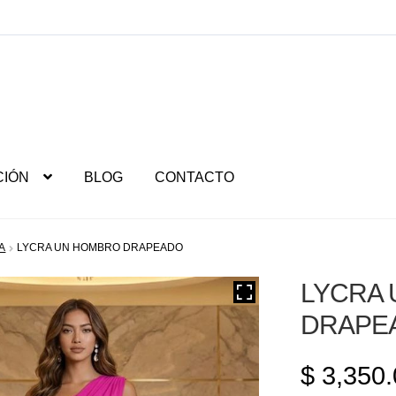
CIÓN
BLOG
CONTACTO
A
LYCRA UN HOMBRO DRAPEADO
LYCRA
DRAPE
$
3,350.