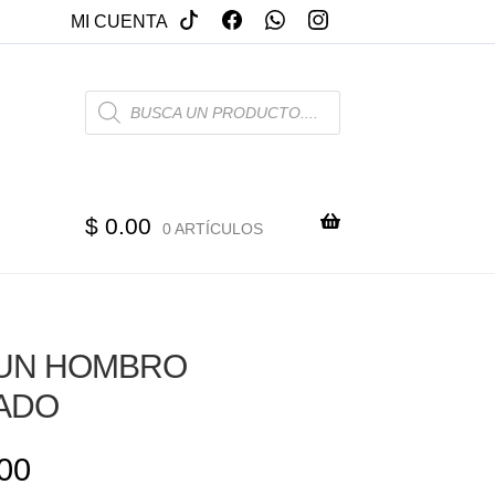
MI CUENTA
PRODUCTS
SEARCH
$
0.00
0 ARTÍCULOS
 UN HOMBRO
ADO
00