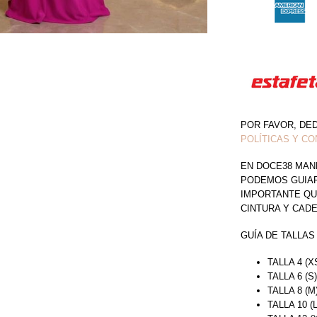
POR FAVOR, DE
POLÍTICAS Y CO
EN DOCE38 MAN
PODEMOS GUIAR 
IMPORTANTE QU
CINTURA Y CAD
GUÍA DE TALLAS
TALLA 4 (X
TALLA 6 (S
TALLA 8 (M
TALLA 10 (