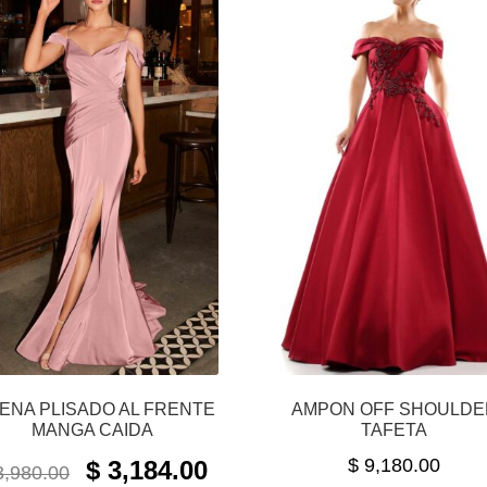
RENA PLISADO AL FRENTE
AMPON OFF SHOULDE
MANGA CAIDA
TAFETA
ORIGINAL
CURRENT
$
9,180.00
$
3,184.00
,980.00
PRICE
PRICE