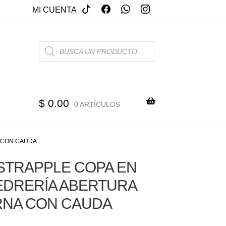
MI CUENTA
PRODUCTS
SEARCH
$
0.00
0 ARTÍCULOS
A CON CAUDA
STRAPPLE COPA EN
EDRERÍA ABERTURA
RNA CON CAUDA