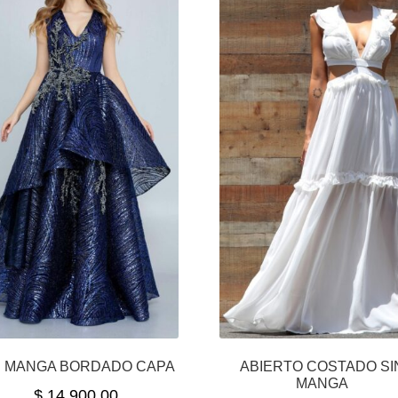
N MANGA BORDADO CAPA
ABIERTO COSTADO SI
MANGA
$
14,900.00