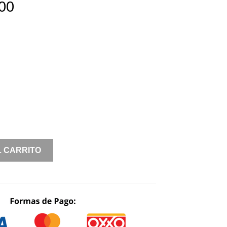
00
L CARRITO