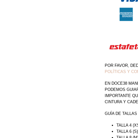
ABERTURA
EN
PIERNA
CON
CAUDA
CANTIDAD
POR FAVOR, DE
POLÍTICAS Y CO
EN DOCE38 MAN
PODEMOS GUIAR 
IMPORTANTE QU
CINTURA Y CAD
GUÍA DE TALLAS
TALLA 4 (X
TALLA 6 (S
TALLA 8 (M