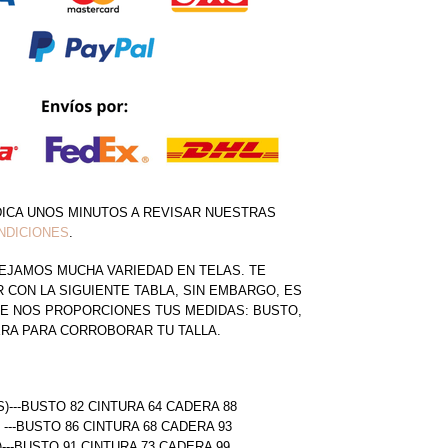
DICA UNOS MINUTOS A REVISAR NUESTRAS
NDICIONES
.
EJAMOS MUCHA VARIEDAD EN TELAS. TE
CON LA SIGUIENTE TABLA, SIN EMBARGO, ES
E NOS PROPORCIONES TUS MEDIDAS: BUSTO,
ERA PARA CORROBORAR TU TALLA.
S)---BUSTO 82 CINTURA 64 CADERA 88
) ---BUSTO 86 CINTURA 68 CADERA 93
)---BUSTO 91 CINTURA 73 CADERA 99