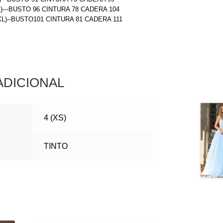
L)---BUSTO 96 CINTURA 78 CADERA 104
(XL)--BUSTO101 CINTURA 81 CADERA 111
ADICIONAL
4 (XS)
TINTO