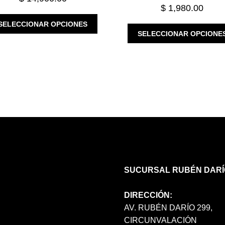
$
1,980.00
ESTE
SELECCIONAR OPCIONES
PRODUCTO
SELECCIONAR OPCIONE
TIENE
MÚLTIPLES
VARIANTES.
LAS
OPCIONES
SE
PUEDEN
ELEGIR
EN
LA
PÁGINA
DE
SUCURSAL RUBÉN DARÍ
PRODUCTO
DIRECCIÓN:
AV. RUBÉN DARÍO 299,
CIRCUNVALACIÓN