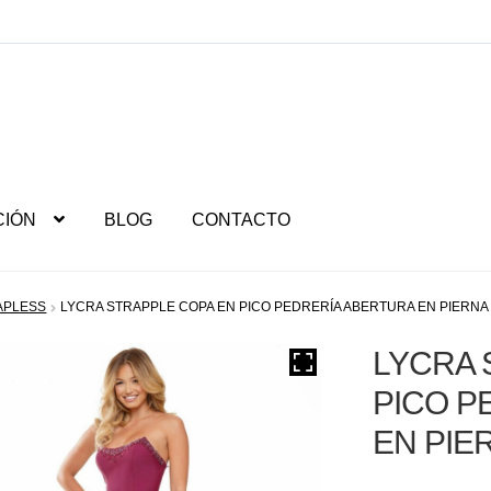
CIÓN
BLOG
CONTACTO
APLESS
LYCRA STRAPPLE COPA EN PICO PEDRERÍA ABERTURA EN PIERN
LYCRA 
PICO P
EN PIE