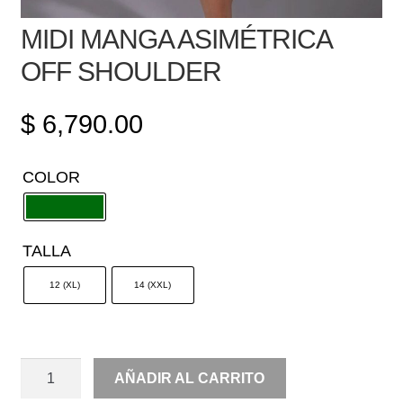
MIDI MANGA ASIMÉTRICA
OFF SHOULDER
$
6,790.00
COLOR
TALLA
12 (XL)
14 (XXL)
MIDI
AÑADIR AL CARRITO
MANGA