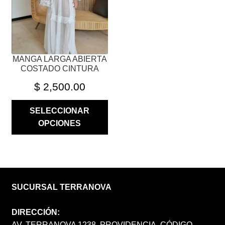
ELEGIR
EN
LA
PÁGINA
MANGA LARGA ABIERTA
DE
COSTADO CINTURA
PRODUCTO
$
2,500.00
SELECCIONAR
OPCIONES
SUCURSAL TERRANOVA
DIRECCIÓN:
AV. TERRANOVA 1238, PROVIDENCIA, CÓDIGO