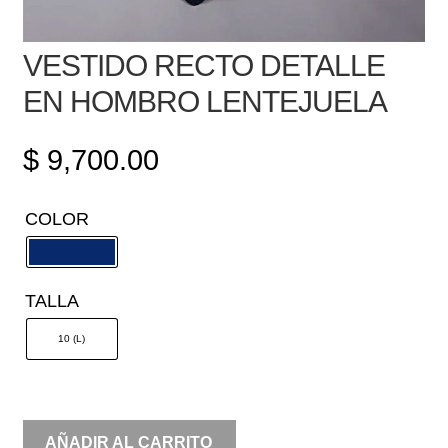
VESTIDO RECTO DETALLE
EN HOMBRO LENTEJUELA
$
9,700.00
COLOR
TALLA
10 (L)
VESTIDO
AÑADIR AL CARRITO