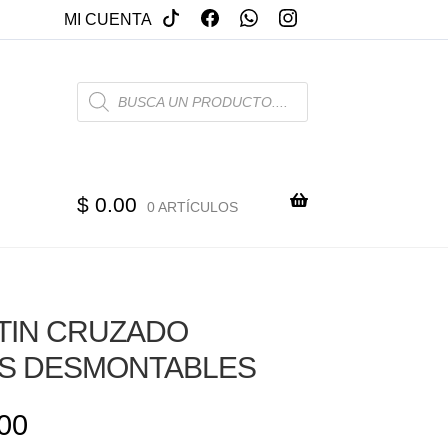
MI CUENTA
PRODUCTS
SEARCH
$
0.00
0 ARTÍCULOS
ATIN CRUZADO
S DESMONTABLES
00