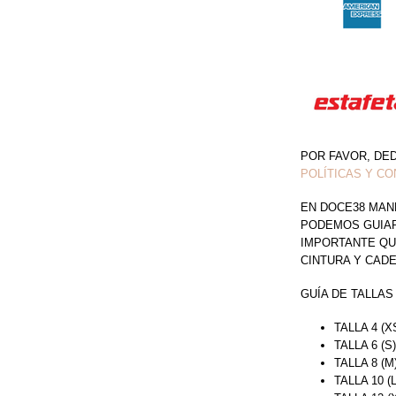
POR FAVOR, DE
POLÍTICAS Y CO
EN DOCE38 MAN
PODEMOS GUIAR 
IMPORTANTE QU
CINTURA Y CAD
GUÍA DE TALLAS
TALLA 4 (X
TALLA 6 (S
TALLA 8 (M
TALLA 10 (