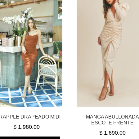
RAPPLE DRAPEADO MIDI
MANGA ABULLONAD
ESCOTE FRENTE
$
1,980.00
$
1,690.00