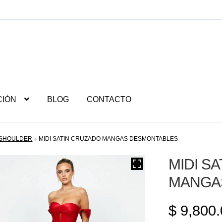
CIÓN
BLOG
CONTACTO
 SHOULDER
MIDI SATIN CRUZADO MANGAS DESMONTABLES
MIDI S
MANGA
$
9,800.