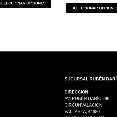
ESTE
SELECCIONAR OPCIONES
PRODUCTO
SELECCIONAR OPCIONE
TIENE
MÚLTIPLES
VARIANTES.
LAS
OPCIONES
SE
PUEDEN
ELEGIR
EN
LA
PÁGINA
DE
SUCURSAL RUBÉN DARÍ
PRODUCTO
DIRECCIÓN:
AV. RUBÉN DARÍO 299,
CIRCUNVALACIÓN
VALLARTA, 44680