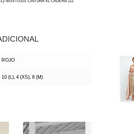
(XL)--BUSTO101 CINTURA 81 CADERA 111
ADICIONAL
ROJO
10 (L), 4 (XS), 8 (M)