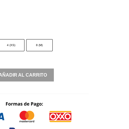
4 (XS)
8 (M)
AÑADIR AL CARRITO
BLES