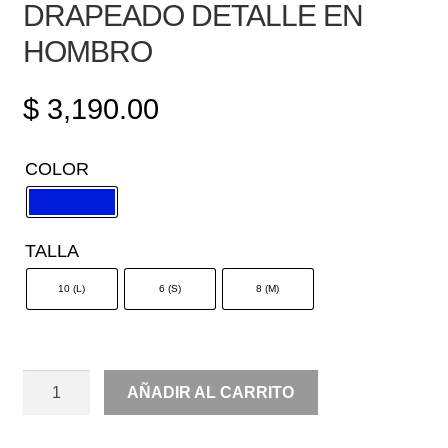
DRAPEADO DETALLE EN
HOMBRO
$
3,190.00
COLOR
TALLA
10 (L)
6 (S)
8 (M)
UN
AÑADIR AL CARRITO
HOMBRO
TUL