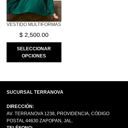
EN
LA
PÁGINA
VESTIDO MULTIFORMAS
DE
PRODUCTO
$
2,500.00
SELECCIONAR
OPCIONES
SUCURSAL TERRANOVA
DIRECCIÓN:
AV. TERRANOVA 1238, PROVIDENCIA, CÓDIGO
POSTAL 44630 ZAPOPAN, JAL.
TELÉFONO: