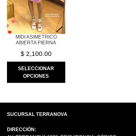
PUEDEN
ELEGIR
EN
LA
PÁGINA
MIDI ASIMETRICO
DE
ABIERTA PIERNA
PRODUCTO
$
2,100.00
SELECCIONAR
OPCIONES
SUCURSAL TERRANOVA
DIRECCIÓN: