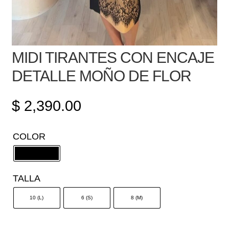
MIDI TIRANTES CON ENCAJE
DETALLE MOÑO DE FLOR
$
2,390.00
COLOR
TALLA
10 (L)
6 (S)
8 (M)