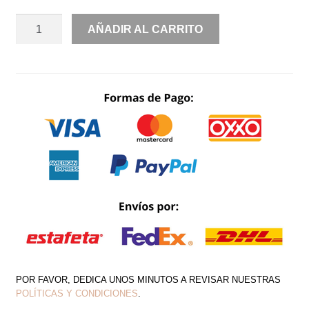
MIDI
AÑADIR AL CARRITO
TIRANTES
CON
ENCAJE
DETALLE
MOÑO
DE
FLOR
CANTIDAD
POR FAVOR, DEDICA UNOS MINUTOS A REVISAR NUESTRAS
POLÍTICAS Y CONDICIONES
.