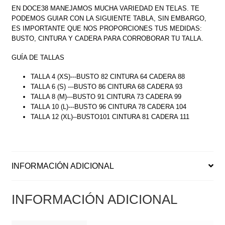
EN DOCE38 MANEJAMOS MUCHA VARIEDAD EN TELAS. TE
PODEMOS GUIAR CON LA SIGUIENTE TABLA, SIN EMBARGO,
ES IMPORTANTE QUE NOS PROPORCIONES TUS MEDIDAS:
BUSTO, CINTURA Y CADERA PARA CORROBORAR TU TALLA.
GUÍA DE TALLAS
TALLA 4 (XS)---BUSTO 82 CINTURA 64 CADERA 88
TALLA 6 (S) ---BUSTO 86 CINTURA 68 CADERA 93
TALLA 8 (M)---BUSTO 91 CINTURA 73 CADERA 99
TALLA 10 (L)---BUSTO 96 CINTURA 78 CADERA 104
TALLA 12 (XL)--BUSTO101 CINTURA 81 CADERA 111
INFORMACIÓN ADICIONAL
INFORMACIÓN ADICIONAL