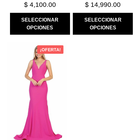
$
4,100.00
$
14,990.00
SELECCIONAR
SELECCIONAR
OPCIONES
OPCIONES
ESTE
¡OFERTA!
PRODUCTO
TIENE
MÚLTIPLES
VARIANTES.
LAS
OPCIONES
SE
PUEDEN
ELEGIR
EN
LA
PÁGINA