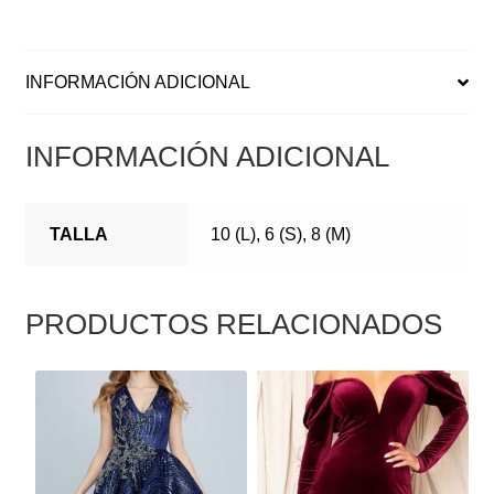
INFORMACIÓN ADICIONAL
INFORMACIÓN ADICIONAL
TALLA
10 (L), 6 (S), 8 (M)
PRODUCTOS RELACIONADOS
ESTE
ESTE
PRODUCTO
PRODUCTO
TIENE
TIENE
MÚLTIPLES
MÚLTIPLES
VARIANTES.
VARIANTES.