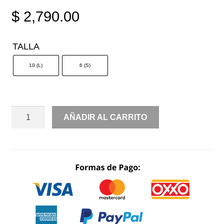
$
2,790.00
TALLA
10 (L)
6 (S)
PRINT
AÑADIR AL CARRITO
MANGA
CORTA
CUT
OUT
CANTIDAD