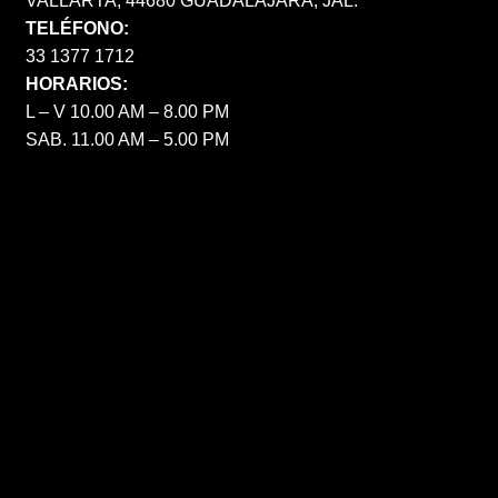
VALLARTA, 44680 GUADALAJARA, JAL.
TELÉFONO:
33 1377 1712
HORARIOS:
L – V 10.00 AM – 8.00 PM
SAB. 11.00 AM – 5.00 PM