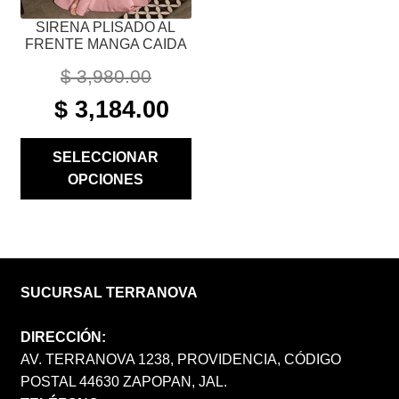
PÁGINA
SIRENA PLISADO AL
DE
FRENTE MANGA CAIDA
PRODUCTO
$
3,980.00
ORIGINAL
CURRENT
$
3,184.00
PRICE
PRICE
WAS:
IS:
SELECCIONAR
$ 3,980.00.
$ 3,184.00.
OPCIONES
SUCURSAL TERRANOVA
DIRECCIÓN:
AV. TERRANOVA 1238, PROVIDENCIA, CÓDIGO
POSTAL 44630 ZAPOPAN, JAL.