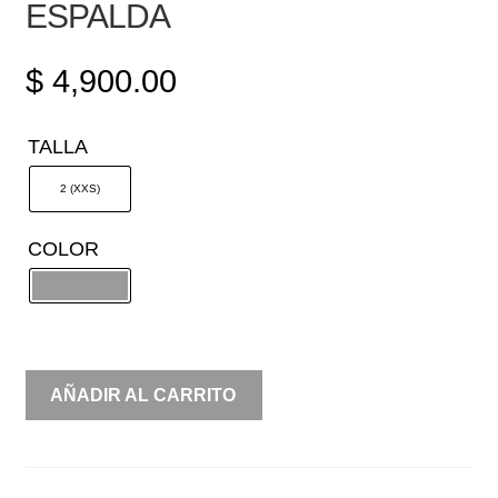
ESPALDA
$
4,900.00
TALLA
2 (XXS)
COLOR
SIRENA
AÑADIR AL CARRITO
APLICACIONES
SIN
ESPALDA