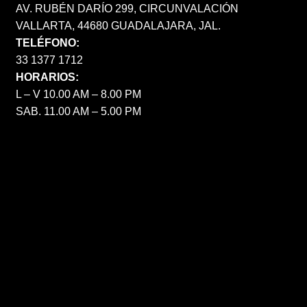
AV. RUBÉN DARÍO 299, CIRCUNVALACIÓN
VALLARTA, 44680 GUADALAJARA, JAL.
TELÉFONO:
33 1377 1712
HORARIOS:
L – V 10.00 AM – 8.00 PM
SAB. 11.00 AM – 5.00 PM