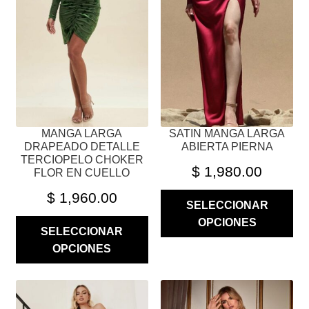
OPCIONES
OPCIONES
SE
SE
PUEDEN
PUEDEN
ELEGIR
ELEGIR
EN
EN
LA
LA
PÁGINA
PÁGINA
MANGA LARGA
SATIN MANGA LARGA
DE
DE
DRAPEADO DETALLE
ABIERTA PIERNA
PRODUCTO
PRODUCTO
TERCIOPELO CHOKER
$
1,980.00
FLOR EN CUELLO
$
1,960.00
SELECCIONAR
OPCIONES
SELECCIONAR
OPCIONES
ESTE
ESTE
PRODUCTO
PRODUCTO