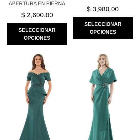
ABERTURA EN PIERNA
$
3,980.00
$
2,600.00
SELECCIONAR
SELECCIONAR
OPCIONES
OPCIONES
ESTE
ESTE
PRODUCTO
PRODUCTO
TIENE
TIENE
MÚLTIPLES
MÚLTIPLES
VARIANTES.
VARIANTES.
LAS
LAS
OPCIONES
OPCIONES
SE
SE
PUEDEN
PUEDEN
ELEGIR
ELEGIR
EN
EN