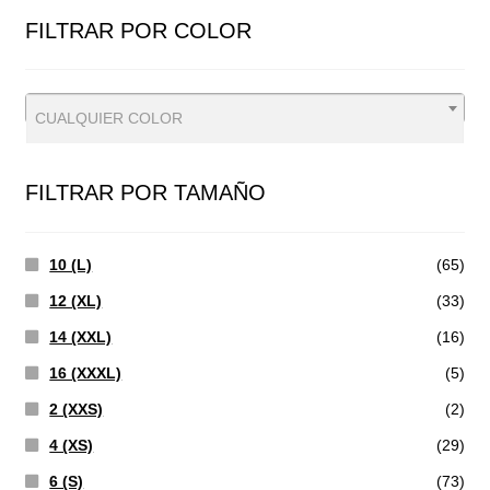
FILTRAR POR COLOR
CUALQUIER COLOR
FILTRAR POR TAMAÑO
10 (L)
(65)
12 (XL)
(33)
14 (XXL)
(16)
16 (XXXL)
(5)
2 (XXS)
(2)
4 (XS)
(29)
6 (S)
(73)